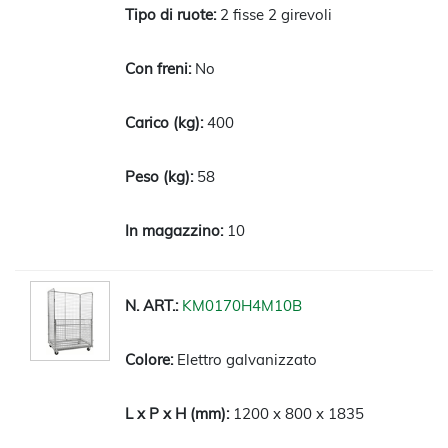
2 fisse 2 girevoli
No
400
58
10
KM0170H4M10B
Elettro galvanizzato
1200 x 800 x 1835