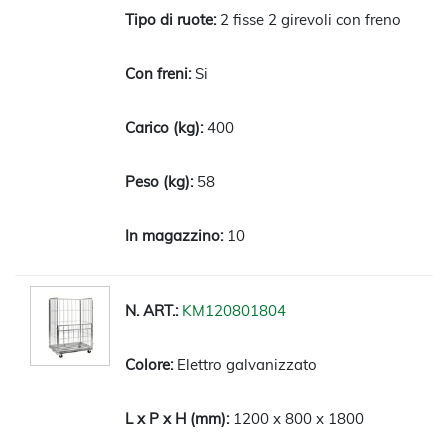
2 fisse 2 girevoli con freno
Si
400
58
10
KM120801804
Elettro galvanizzato
1200 x 800 x 1800