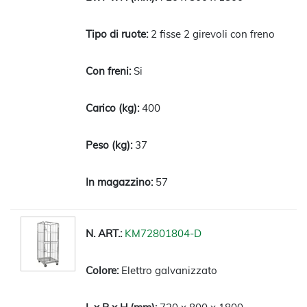
2 fisse 2 girevoli con freno
Si
400
37
57
KM72801804-D
Elettro galvanizzato