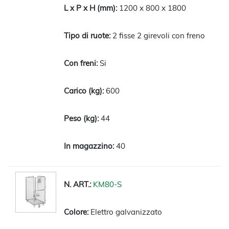
1200 x 800 x 1800
2 fisse 2 girevoli con freno
Si
600
44
40
KM80-S
Elettro galvanizzato