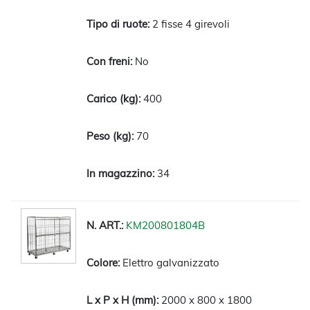
2 fisse 4 girevoli
No
400
70
34
KM200801804B
Elettro galvanizzato
2000 x 800 x 1800