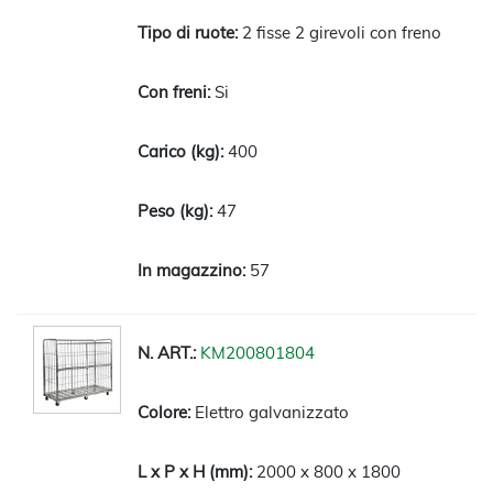
2 fisse 2 girevoli con freno
Si
400
47
57
KM200801804
Elettro galvanizzato
2000 x 800 x 1800