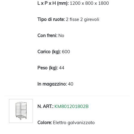
1200 x 800 x 1800
2 fisse 2 girevoli
No
600
44
40
KM801201802B
Elettro galvanizzato