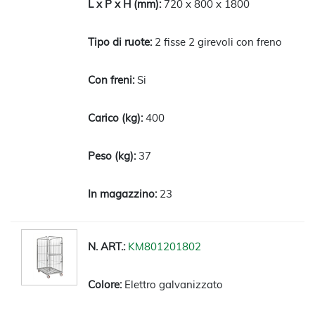
720 x 800 x 1800
2 fisse 2 girevoli con freno
Si
400
37
23
KM801201802
Elettro galvanizzato