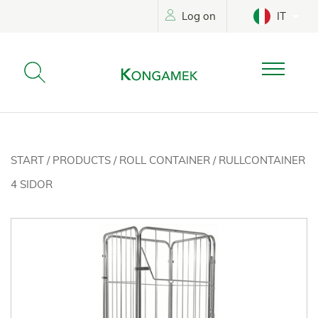
Log on
IT
START
/
PRODUCTS
/
ROLL CONTAINER
/
RULLCONTAINER
4 SIDOR