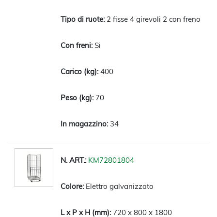
2 fisse 4 girevoli 2 con freno
Si
400
70
34
KM72801804
Elettro galvanizzato
720 x 800 x 1800