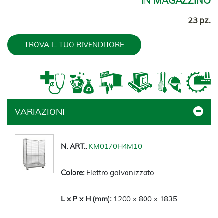
IN MAGAZZINO
23 pz.
TROVA IL TUO RIVENDITORE
VARIAZIONI
KM0170H4M10
Elettro galvanizzato
1200 x 800 x 1835