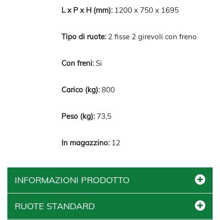
1200 x 750 x 1695
2 fisse 2 girevoli con freno
Si
800
73,5
12
INFORMAZIONI PRODOTTO
RUOTE STANDARD