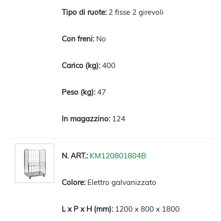
2 fisse 2 girevoli
No
400
47
124
KM120801804B
Elettro galvanizzato
1200 x 800 x 1800